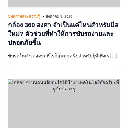
สิงหาคม 5, 2026
บทความและความรู้
กล้อง 360 องศา จำเป็นแค่ไหนสำหรับมือ
ใหม่? ตัวช่วยที่ทำให้การขับรถง่ายและ
ปลอดภัยขึ้น
ขับรถใหม่ ๆ จอดรถทีไรก็ลุ้นทุกครั้ง สำหรับผู้ที่เพิ่งเร […]