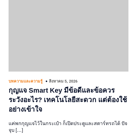
สิงหาคม 5, 2026
บทความและความรู้
กุญแจ Smart Key มีข้อดีและข้อควร
ระวังอะไร? เทคโนโลยีสะดวก แต่ต้องใช้
อย่างเข้าใจ
แค่พกกุญแจไว้ในกระเป๋า ก็เปิดประตูและสตาร์ทรถได้ ปัจ
จุบ […]