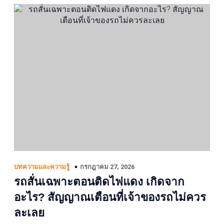
กรกฎาคม 27, 2026
บทความและความรู้
รถสั่นเฉพาะตอนติดไฟแดง เกิดจาก
อะไร? สัญญาณเตือนที่เจ้าของรถไม่ควร
ละเลย