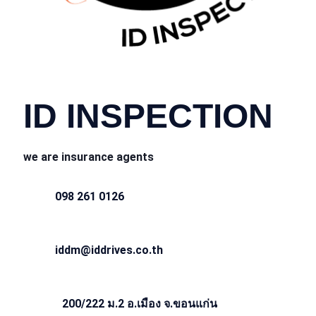
CONTACT INFO
ID INSPECTION
we are insurance agents
098 261 0126
iddm@iddrives.co.th
200/222 ม.2 อ.เมือง จ.ขอนแก่น