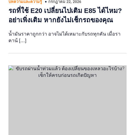
กรกฎาคม 22, 2026
บทความและความรู้
รถที่ใช้ E20 เปลี่ยนไปเติม E85 ได้ไหม?
อย่าเพิ่งเติม หากยังไม่เช็กรถของคุณ
น้ำมันราคาถูกกว่า อาจไม่ได้เหมาะกับรถทุกคัน เมื่อรา
คาน้ […]