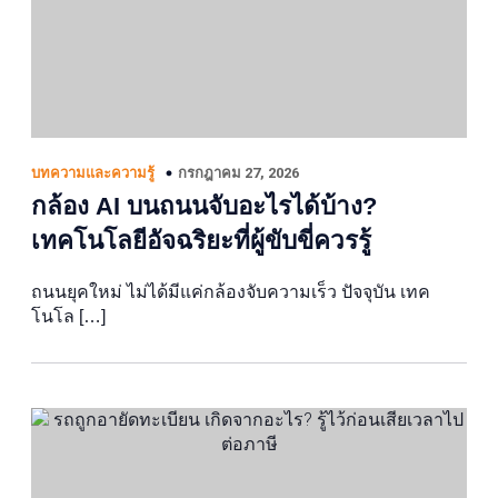
กรกฎาคม 27, 2026
บทความและความรู้
กล้อง AI บนถนนจับอะไรได้บ้าง?
เทคโนโลยีอัจฉริยะที่ผู้ขับขี่ควรรู้
ถนนยุคใหม่ ไม่ได้มีแค่กล้องจับความเร็ว ปัจจุบัน เทค
โนโล […]