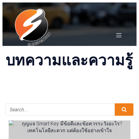
บทความและความรู้