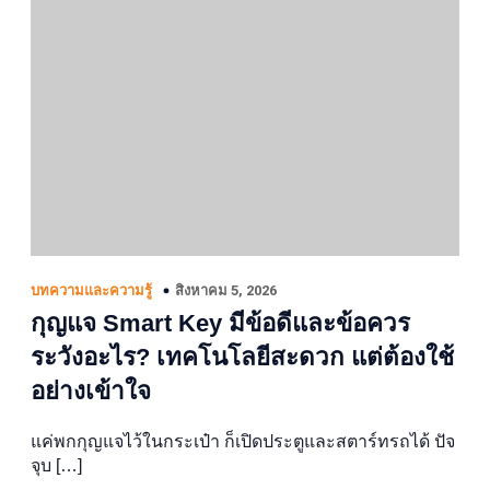
สิงหาคม 5, 2026
บทความและความรู้
กุญแจ Smart Key มีข้อดีและข้อควร
ระวังอะไร? เทคโนโลยีสะดวก แต่ต้องใช้
อย่างเข้าใจ
แค่พกกุญแจไว้ในกระเป๋า ก็เปิดประตูและสตาร์ทรถได้ ปัจ
จุบ […]