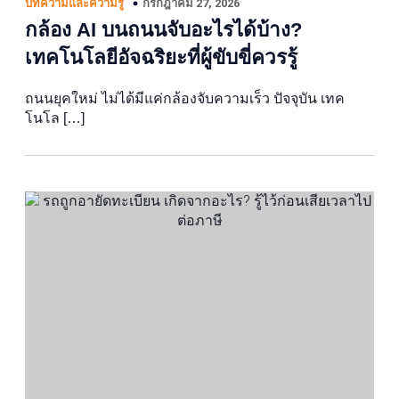
กรกฎาคม 27, 2026
บทความและความรู้
กล้อง AI บนถนนจับอะไรได้บ้าง?
เทคโนโลยีอัจฉริยะที่ผู้ขับขี่ควรรู้
ถนนยุคใหม่ ไม่ได้มีแค่กล้องจับความเร็ว ปัจจุบัน เทค
โนโล […]