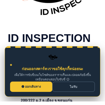
CONTACT INFO
ID INSPECTION
we are insurance agents
🚗
098 261 0126
ก่อนออกสตาร์ท เราขอใช้คุกกี้หน่อยนะ
เพื่อให้การขับขี่บนเว็บไซต์ของเราราบรื่นและปลอดภัยยิ่งขึ้น
เหมือนตอนสอบใบขับขี่ 😉
iddm@iddrives.co.th
ออกเดินทาง
ไม่รับ
200/222 ม.2 อ.เมือง จ.ขอนแก่น