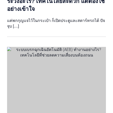
ระวังอะไร? เทคโนโลยีสะดวก แต่ต้องใช้
อย่างเข้าใจ
แค่พกกุญแจไว้ในกระเป๋า ก็เปิดประตูและสตาร์ทรถได้ ปัจ
จุบ […]