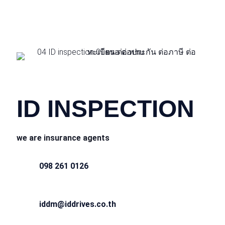
CONTACT INFO
ID INSPECTION
we are insurance agents
098 261 0126
iddm@iddrives.co.th