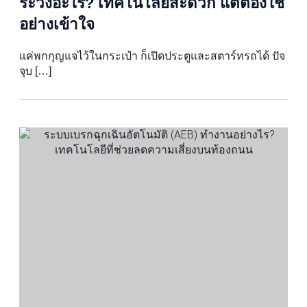
ระวังอะไร? เทคโนโลยีสะดวก แต่ต้องใช้
อย่างเข้าใจ
แค่พกกุญแจไว้ในกระเป๋า ก็เปิดประตูและสตาร์ทรถได้ ปัจ
จุบ […]