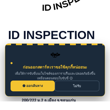
CONTACT INFO
ID INSPECTION
we are insurance agents
🚗
098 261 0126
ก่อนออกสตาร์ท เราขอใช้คุกกี้หน่อยนะ
เพื่อให้การขับขี่บนเว็บไซต์ของเราราบรื่นและปลอดภัยยิ่งขึ้น
เหมือนตอนสอบใบขับขี่ 😉
iddm@iddrives.co.th
ออกเดินทาง
ไม่รับ
200/222 ม.2 อ.เมือง จ.ขอนแก่น