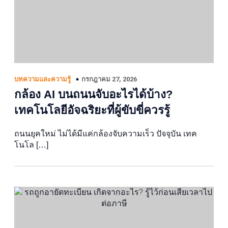
กรกฎาคม 27, 2026
บทความและความรู้
กล้อง AI บนถนนจับอะไรได้บ้าง?
เทคโนโลยีอัจฉริยะที่ผู้ขับขี่ควรรู้
ถนนยุคใหม่ ไม่ได้มีแค่กล้องจับความเร็ว ปัจจุบัน เทค
โนโล […]