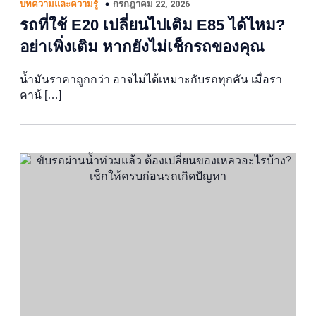
กรกฎาคม 22, 2026
บทความและความรู้
รถที่ใช้ E20 เปลี่ยนไปเติม E85 ได้ไหม?
อย่าเพิ่งเติม หากยังไม่เช็กรถของคุณ
น้ำมันราคาถูกกว่า อาจไม่ได้เหมาะกับรถทุกคัน เมื่อรา
คาน้ […]