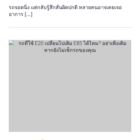
รถจอดนิ่ง แต่กลับรู้สึกสั่นผิดปกติ หลายคนอาจเคยเจอ
อาการ […]