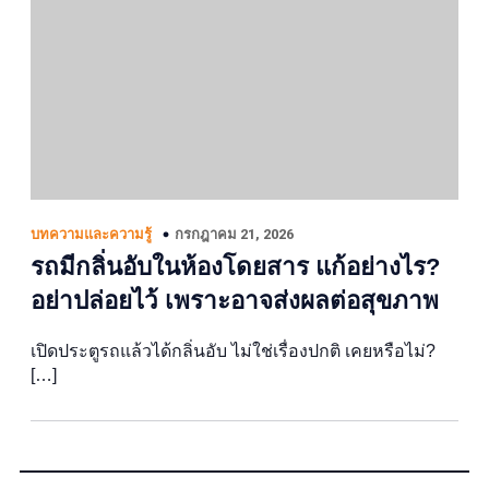
กรกฎาคม 21, 2026
บทความและความรู้
รถมีกลิ่นอับในห้องโดยสาร แก้อย่างไร?
อย่าปล่อยไว้ เพราะอาจส่งผลต่อสุขภาพ
เปิดประตูรถแล้วได้กลิ่นอับ ไม่ใช่เรื่องปกติ เคยหรือไม่?
[…]