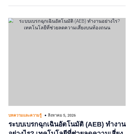
สิงหาคม 5, 2026
บทความและความรู้
ระบบเบรกฉุกเฉินอัตโนมัติ (AEB) ทำงาน
อย่างไร? เทคโนโลยีที่ช่วยลดความเสี่ยง