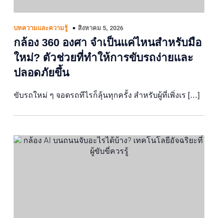
สิงหาคม 5, 2026
บทความและความรู้
กล้อง 360 องศา จำเป็นแค่ไหนสำหรับมือ
ใหม่? ตัวช่วยที่ทำให้การขับรถง่ายและ
ปลอดภัยขึ้น
ขับรถใหม่ ๆ จอดรถทีไรก็ลุ้นทุกครั้ง สำหรับผู้ที่เพิ่งเร […]