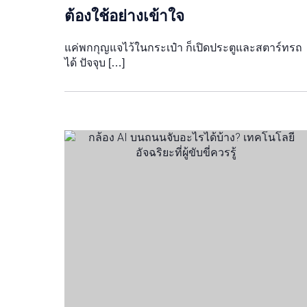
ต้องใช้อย่างเข้าใจ
แค่พกกุญแจไว้ในกระเป๋า ก็เปิดประตูและสตาร์ทรถ
ได้ ปัจจุบ […]