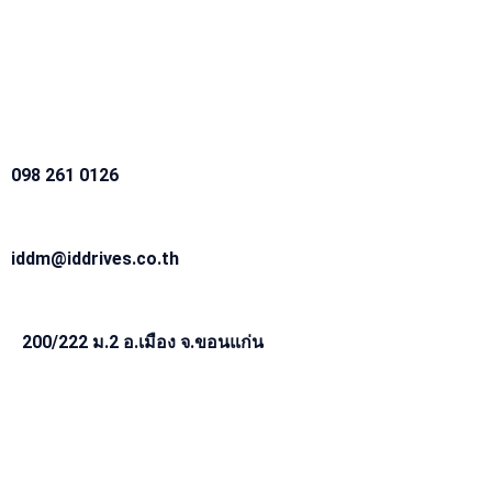
098 261 0126
iddm@iddrives.co.th
200/222 ม.2 อ.เมือง จ.ขอนแก่น