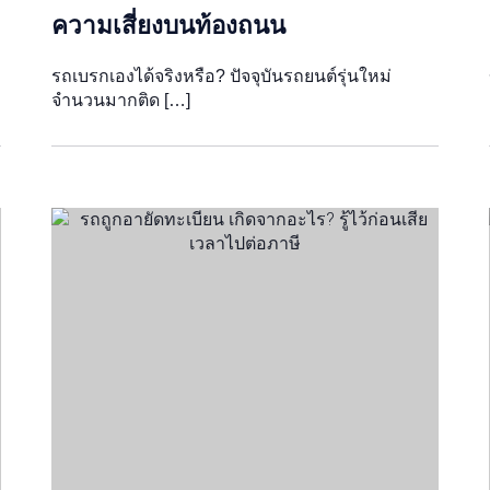
ความเสี่ยงบนท้องถนน
รถเบรกเองได้จริงหรือ? ปัจจุบันรถยนต์รุ่นใหม่
จำนวนมากติด […]