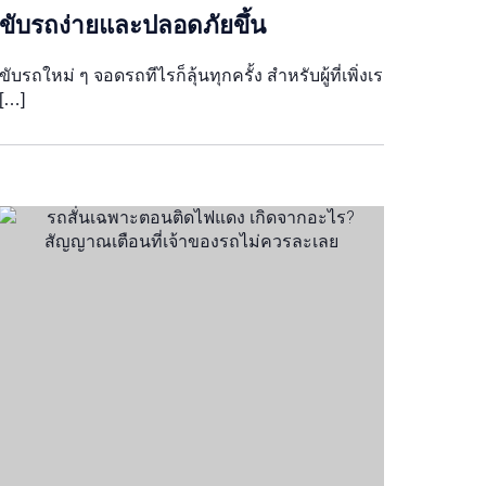
ขับรถง่ายและปลอดภัยขึ้น
ขับรถใหม่ ๆ จอดรถทีไรก็ลุ้นทุกครั้ง สำหรับผู้ที่เพิ่งเร
[…]