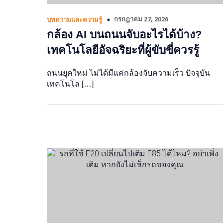
กรกฎาคม 27, 2026
บทความและความรู้
กล้อง AI บนถนนจับอะไรได้บ้าง?
เทคโนโลยีอัจฉริยะที่ผู้ขับขี่ควรรู้
ถนนยุคใหม่ ไม่ได้มีแค่กล้องจับความเร็ว ปัจจุบัน
เทคโนโล […]