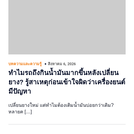
สิงหาคม 6, 2026
บทความและความรู้
ทำไมรถถึงกินน้ำมันมากขึ้นหลังเปลี่ยน
ยาง? รู้สาเหตุก่อนเข้าใจผิดว่าเครื่องยนต์
มีปัญหา
เปลี่ยนยางใหม่ แต่ทำไมต้องเติมน้ำมันบ่อยกว่าเดิม?
หลายค […]