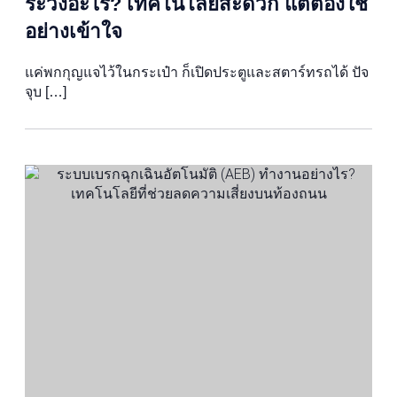
ระวังอะไร? เทคโนโลยีสะดวก แต่ต้องใช้
อย่างเข้าใจ
แค่พกกุญแจไว้ในกระเป๋า ก็เปิดประตูและสตาร์ทรถได้ ปัจ
จุบ […]