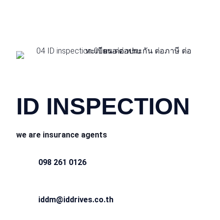
CONTACT INFO
ID INSPECTION
we are insurance agents
098 261 0126
iddm@iddrives.co.th