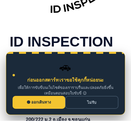
CONTACT INFO
ID INSPECTION
we are insurance agents
🚗
098 261 0126
ก่อนออกสตาร์ท เราขอใช้คุกกี้หน่อยนะ
เพื่อให้การขับขี่บนเว็บไซต์ของเราราบรื่นและปลอดภัยยิ่งขึ้น
เหมือนตอนสอบใบขับขี่ 😉
iddm@iddrives.co.th
ออกเดินทาง
ไม่รับ
200/222 ม.2 อ.เมือง จ.ขอนแก่น