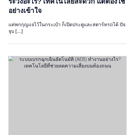
ระวังอะไร? เทคโนโลยีสะดวก แต่ต้องใช้
อย่างเข้าใจ
แค่พกกุญแจไว้ในกระเป๋า ก็เปิดประตูและสตาร์ทรถได้ ปัจ
จุบ […]