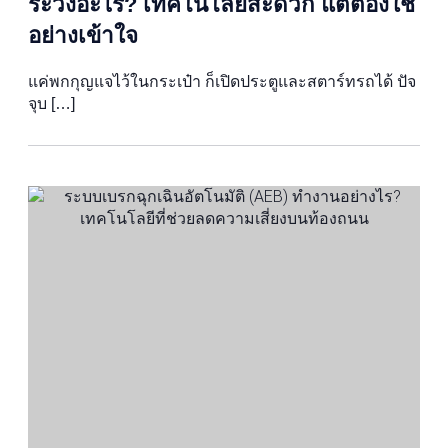
ระวังอะไร? เทคโนโลยีสะดวก แต่ต้องใช้
อย่างเข้าใจ
แค่พกกุญแจไว้ในกระเป๋า ก็เปิดประตูและสตาร์ทรถได้ ปัจ
จุบ […]