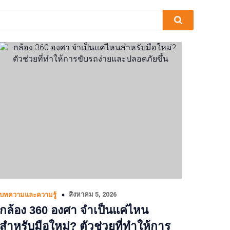
สิงหาคม 5, 2026
บทความและความรู้
กล้อง 360 องศา จำเป็นแค่ไหน
สำหรับมือใหม่? ตัวช่วยที่ทำให้การ