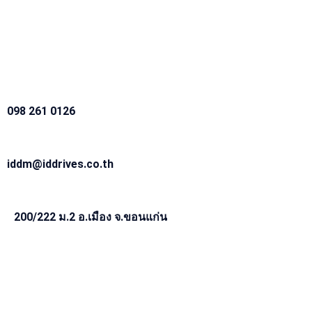
098 261 0126
iddm@iddrives.co.th
200/222 ม.2 อ.เมือง จ.ขอนแก่น