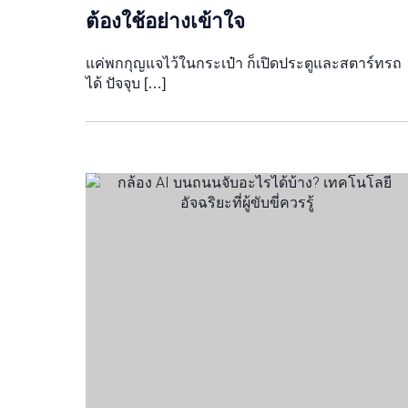
ต้องใช้อย่างเข้าใจ
แค่พกกุญแจไว้ในกระเป๋า ก็เปิดประตูและสตาร์ทรถ
ได้ ปัจจุบ […]