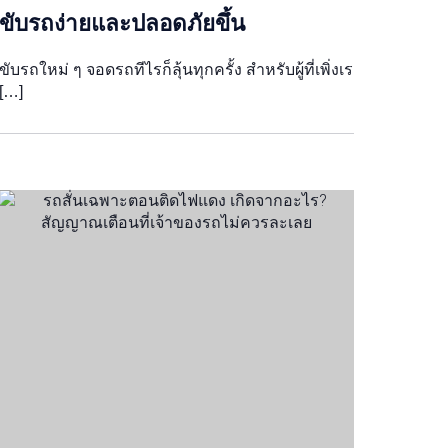
ขับรถง่ายและปลอดภัยขึ้น
ขับรถใหม่ ๆ จอดรถทีไรก็ลุ้นทุกครั้ง สำหรับผู้ที่เพิ่งเร
[…]