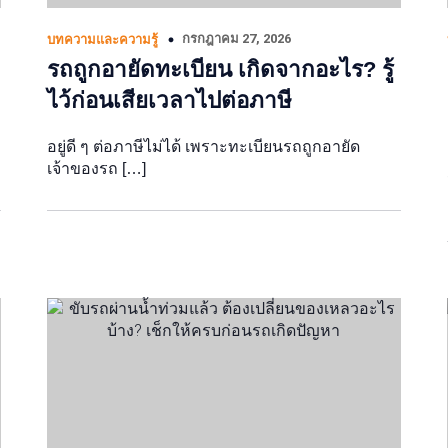
กรกฎาคม 27, 2026
บทความและความรู้
รถถูกอายัดทะเบียน เกิดจากอะไร? รู้
ไว้ก่อนเสียเวลาไปต่อภาษี
อยู่ดี ๆ ต่อภาษีไม่ได้ เพราะทะเบียนรถถูกอายัด
เจ้าของรถ […]