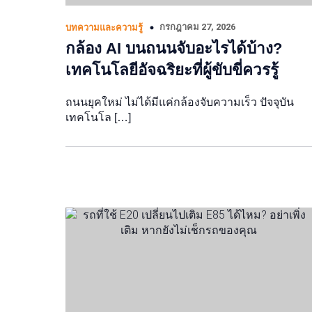
กรกฎาคม 27, 2026
บทความและความรู้
กล้อง AI บนถนนจับอะไรได้บ้าง?
เทคโนโลยีอัจฉริยะที่ผู้ขับขี่ควรรู้
ถนนยุคใหม่ ไม่ได้มีแค่กล้องจับความเร็ว ปัจจุบัน
เทคโนโล […]