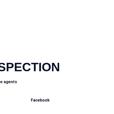
NSPECTION
ce agents
Facebook