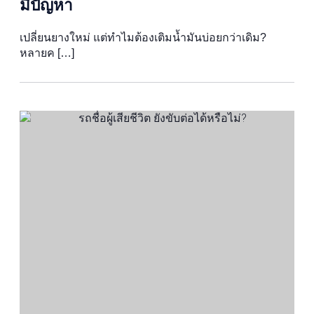
มีปัญหา
เปลี่ยนยางใหม่ แต่ทำไมต้องเติมน้ำมันบ่อยกว่าเดิม?
หลายค […]