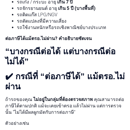
รถเก๋ง / กระบะ อายุ
เกิน 7 ปี
รถจักรยานยนต์ อายุ
เกิน 5 ปี (บางพื้นที่)
รถติดแก๊ส LPG/NGV
รถดัดแปลงที่มีความเสี่ยง
รถใช้งานหนักหรือรถเชิงพาณิชย์บางประเภท
ต่อภาษีได้แม้ตรอ.ไม่ผ่าน? คำอธิบายชัดเจน
“บางกรณีต่อได้ แต่บางกรณีต่อ
ไม่ได้”
✔️ กรณีที่ “ต่อภาษีได้” แม้ตรอ.ไม่
ผ่าน
ถ้ารถของคุณ
ไม่อยู่ในกลุ่มที่ต้องตรวจสภาพ
คุณสามารถต่อ
ภาษีได้ตามปกติ แม้จะเคยเข้าตรอ.แล้วไม่ผ่าน แต่การตรวจ
นั้น “ไม่ได้มีผลผูกมัดกับการต่อภาษี”
ตัวอย่างเช่น