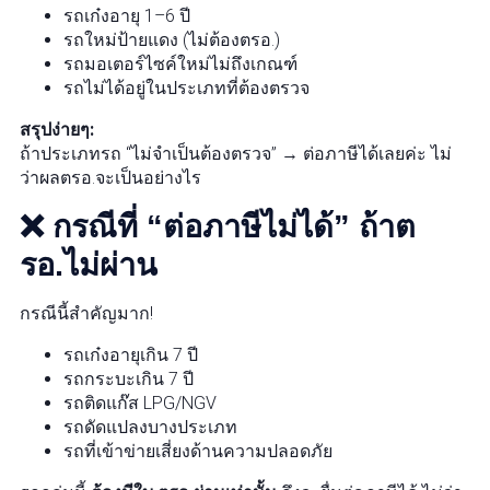
รถเก๋งอายุ 1–6 ปี
รถใหม่ป้ายแดง (ไม่ต้องตรอ.)
รถมอเตอร์ไซค์ใหม่ไม่ถึงเกณฑ์
รถไม่ได้อยู่ในประเภทที่ต้องตรวจ
สรุปง่ายๆ:
ถ้าประเภทรถ “ไม่จำเป็นต้องตรวจ” → ต่อภาษีได้เลยค่ะ ไม่
ว่าผลตรอ.จะเป็นอย่างไร
❌ กรณีที่ “ต่อภาษีไม่ได้” ถ้าต
รอ.ไม่ผ่าน
กรณีนี้สำคัญมาก!
รถเก๋งอายุเกิน 7 ปี
รถกระบะเกิน 7 ปี
รถติดแก๊ส LPG/NGV
รถดัดแปลงบางประเภท
รถที่เข้าข่ายเสี่ยงด้านความปลอดภัย