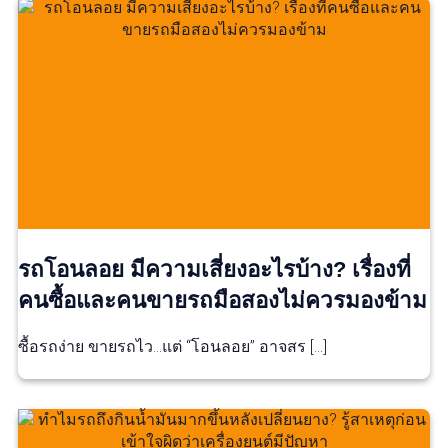
รถโอนลอย มีความเสี่ยงอะไรบ้าง? เรื่องที่
คนซื้อและคนขายรถมือสองไม่ควรมองข้าม
ซื้อรถง่าย ขายรถไว…แต่ “โอนลอย” อาจสร […]