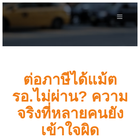
ต่อภาษีได้แม้ต
รอ.ไม่ผ่าน? ความ
จริงที่หลายคนยัง
เข้าใจผิด