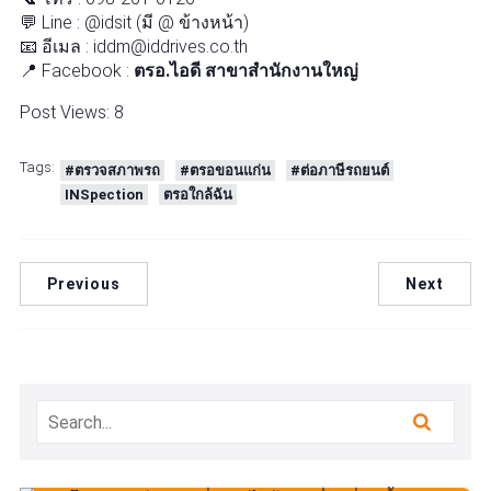
💬 Line : @idsit (มี @ ข้างหน้า)
📧 อีเมล : iddm@iddrives.co.th
📍 Facebook :
ตรอ.ไอดี สาขาสำนักงานใหญ่
Post Views:
8
Tags:
#ตรวจสภาพรถ
#ตรอขอนแก่น
#ต่อภาษีรถยนต์
INSpection
ตรอใกล้ฉัน
Previous
Next