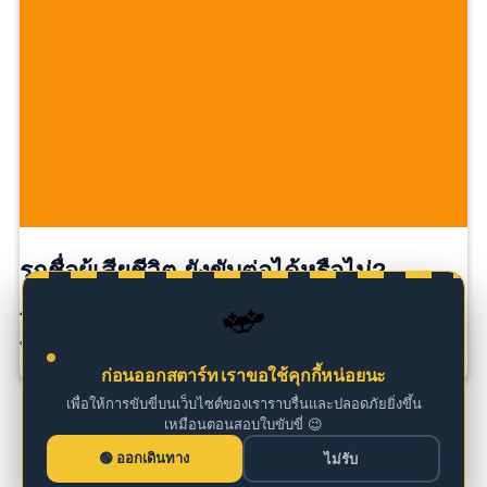
รถชื่อผู้เสียชีวิต ยังขับต่อได้หรือไม่?
🚗
โดยทั่วไป รถยังสามารถใช้งานได้ หากมีภาษีรถยนต์และ
พ.ร.บ […]
ก่อนออกสตาร์ท เราขอใช้คุกกี้หน่อยนะ
เพื่อให้การขับขี่บนเว็บไซต์ของเราราบรื่นและปลอดภัยยิ่งขึ้น
เหมือนตอนสอบใบขับขี่ 😉
ออกเดินทาง
ไม่รับ