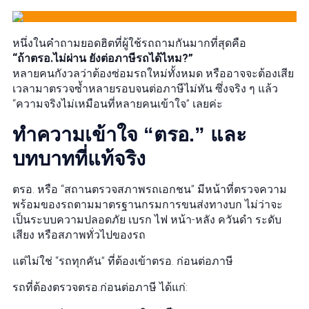
หนึ่งในคำถามยอดฮิตที่ผู้ใช้รถถามกันมากที่สุดคือ
“ถ้าตรอ.ไม่ผ่าน ยังต่อภาษีรถได้ไหม?”
หลายคนกังวลว่าต้องซ่อมรถใหม่ทั้งหมด หรืออาจจะต้องเสีย
เวลามาตรวจซ้ำหลายรอบจนต่อภาษีไม่ทัน ซึ่งจริง ๆ แล้ว
“ความจริงไม่เหมือนที่หลายคนเข้าใจ” เลยค่ะ
ทำความเข้าใจ “ตรอ.” และ
บทบาทที่แท้จริง
ตรอ. หรือ “สถานตรวจสภาพรถเอกชน” มีหน้าที่ตรวจความ
พร้อมของรถตามมาตรฐานกรมการขนส่งทางบก ไม่ว่าจะ
เป็นระบบความปลอดภัย เบรก ไฟ หน้า-หลัง ควันดำ ระดับ
เสียง หรือสภาพทั่วไปของรถ
แต่ไม่ใช่ “รถทุกคัน” ที่ต้องเข้าตรอ. ก่อนต่อภาษี
รถที่ต้องตรวจตรอ.ก่อนต่อภาษี ได้แก่: