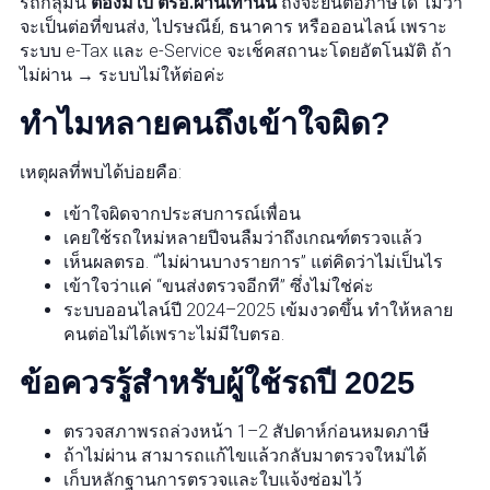
รถกลุ่มนี้
ต้องมีใบ ตรอ.ผ่านเท่านั้น
ถึงจะยื่นต่อภาษีได้ ไม่ว่า
จะเป็นต่อที่ขนส่ง, ไปรษณีย์, ธนาคาร หรือออนไลน์ เพราะ
ระบบ e-Tax และ e-Service จะเช็คสถานะโดยอัตโนมัติ ถ้า
ไม่ผ่าน → ระบบไม่ให้ต่อค่ะ
ทำไมหลายคนถึงเข้าใจผิด?
เหตุผลที่พบได้บ่อยคือ:
เข้าใจผิดจากประสบการณ์เพื่อน
เคยใช้รถใหม่หลายปีจนลืมว่าถึงเกณฑ์ตรวจแล้ว
เห็นผลตรอ. “ไม่ผ่านบางรายการ” แต่คิดว่าไม่เป็นไร
เข้าใจว่าแค่ “ขนส่งตรวจอีกที” ซึ่งไม่ใช่ค่ะ
ระบบออนไลน์ปี 2024–2025 เข้มงวดขึ้น ทำให้หลาย
คนต่อไม่ได้เพราะไม่มีใบตรอ.
ข้อควรรู้สำหรับผู้ใช้รถปี 2025
ตรวจสภาพรถล่วงหน้า 1–2 สัปดาห์ก่อนหมดภาษี
ถ้าไม่ผ่าน สามารถแก้ไขแล้วกลับมาตรวจใหม่ได้
เก็บหลักฐานการตรวจและใบแจ้งซ่อมไว้