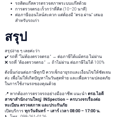
รถติดแก๊สควรตรวจสภาพระบบแก๊สด้วย
การตรวจตรอ.เร็วกว่าที่คิด (10–20 นาที)
ต่อภาษีออนไลน์สะดวก แต่ต้องมี “ตรอ.ผ่าน” เสมอ
สำหรับรถเก่า
สรุป
สรุปง่าย ๆ เลยค่ะว่า
✔️ รถที่ “ไม่ต้องตรวจตรอ.” → ต่อภาษีได้แม้ตรอ.ไม่ผ่าน
❌ รถที่ “ต้องตรวจตรอ.” → ถ้าไม่ผ่าน ต่อภาษีไม่ได้ 100%
ดังนั้นก่อนต่อภาษีทุกปี ควรเช็กอายุรถและเงื่อนไขให้ชัดเจน
ค่ะ เพื่อไม่ให้เกิดปัญหาในวันสุดท้าย และเพื่อความปลอดภัย
ในการใช้งานรถของคุณด้วย
📍 หากต้องการตรวจรถอย่างมืออาชีพ แนะนำ
ตรอ.ไอดี
สาขาสำนักงานใหญ่
INSpection – ครบวงจรเรื่องต่อ
ทะเบียน ตรวจสภาพ และประกันภัย
เปิดบริการ
ทุกวันจันทร์ – เสาร์ เวลา 08:00 – 17:00 น.
📞 โทร : 098-261-0126