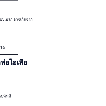
ียบเบรก อาจเกิดจาก
ได้
อท่อไอเสีย
บทันที