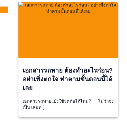
เอกสารรถหาย ต้องทำอะไรก่อน?
อย่าเพิ่งตกใจ ทำตามขั้นตอนนี้ได้
เลย
เอกสารรถหาย…ยังใช้รถต่อได้ไหม? ไม่ว่าจะ
เป็น เล่มท […]