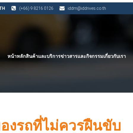
 TH
(+66) 9 8216 0126
iddm@iddrives.co.th
หน้าหลัก
สินค้าและบริการ
ข่าวสารและกิจกรรม
เกี่ยวกับเรา
องรถที่ไม่ควรฝืนขับ