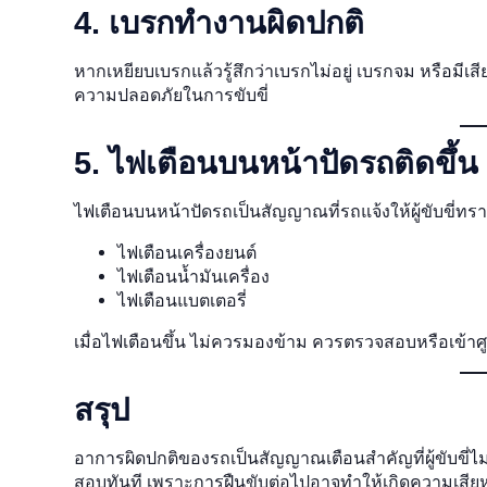
4. เบรกทำงานผิดปกติ
หากเหยียบเบรกแล้วรู้สึกว่าเบรกไม่อยู่ เบรกจม หรือมีเ
ความปลอดภัยในการขับขี่
5. ไฟเตือนบนหน้าปัดรถติดขึ้น
ไฟเตือนบนหน้าปัดรถเป็นสัญญาณที่รถแจ้งให้ผู้ขับขี่ท
ไฟเตือนเครื่องยนต์
ไฟเตือนน้ำมันเครื่อง
ไฟเตือนแบตเตอรี่
เมื่อไฟเตือนขึ้น ไม่ควรมองข้าม ควรตรวจสอบหรือเข้าศู
สรุป
อาการผิดปกติของรถเป็นสัญญาณเตือนสำคัญที่ผู้ขับขี
สอบทันที เพราะการฝืนขับต่อไปอาจทำให้เกิดความเสียหาย